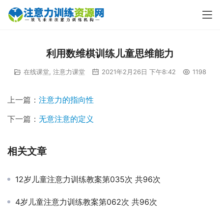
利用数维棋训练儿童思维能力
在线课堂
,
注意力课堂
2021年2月26日 下午8:42
1198
00:00 / 00:55
上一篇：
注意力的指向性
下一篇：
无意注意的定义
相关文章
12岁儿童注意力训练教案第035次 共96次
4岁儿童注意力训练教案第062次 共96次