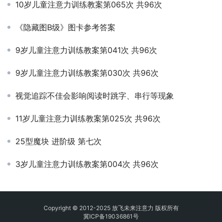
10岁儿童注意力训练教案第065次 共96次
《隐藏图B级》图卡参考答案
9岁儿童注意力训练教案第041次 共96次
9岁儿童注意力训练教案第030次 共96次
视觉追踪不佳会影响阅读时跳字、串行等现象
11岁儿童注意力训练教案第025次 共96次
25型魔块 进阶级 第七次
3岁儿童注意力训练教案第004次 共96次
Copyright © 2012-2025 放飞未来注意力 版权所有
冀ICP备19036861号