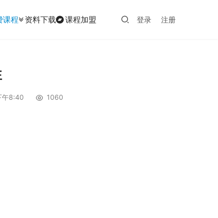
费课程
资料下载
课程加盟
登录
注册
性
午8:40
1060