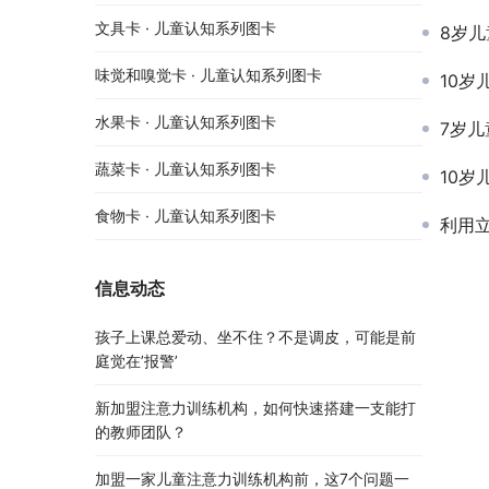
文具卡 · 儿童认知系列图卡
8岁儿
味觉和嗅觉卡 · 儿童认知系列图卡
10岁
水果卡 · 儿童认知系列图卡
7岁儿
蔬菜卡 · 儿童认知系列图卡
10岁
食物卡 · 儿童认知系列图卡
利用
信息动态
孩子上课总爱动、坐不住？不是调皮，可能是前
庭觉在’报警’
新加盟注意力训练机构，如何快速搭建一支能打
的教师团队？
加盟一家儿童注意力训练机构前，这7个问题一