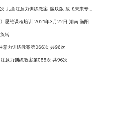
 儿童注意力训练教案-魔块版 放飞未来专注力教学示范视频课程
》思维课程培训 2021年3月22日 湖南.衡阳
帽旋转
注意力训练教案第066次 共96次
童注意力训练教案第088次 共96次