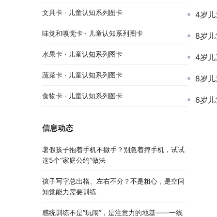
文具卡 · 儿童认知系列图卡
4岁儿
味觉和嗅觉卡 · 儿童认知系列图卡
8岁儿
水果卡 · 儿童认知系列图卡
4岁儿
蔬菜卡 · 儿童认知系列图卡
8岁儿
食物卡 · 儿童认知系列图卡
6岁儿
信息动态
暑假孩子抱着手机不撒手？别急着摔手机，试试
这5个”家庭公约”做法
孩子写字总出格、左右不分？不是粗心，是空间
知觉能力需要训练
感统训练不是”玩闹”，是注意力的地基——一线