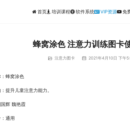
首页
培训课程
软件系统
VIP资源
免
蜂窝涂色 注意力训练图卡
注意力图卡
2021年4月10日 下午5:
称：蜂窝涂色
的：提升儿童注意力能力。
国辉 魏艳霞
龄：通用