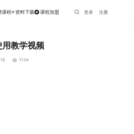
费课程
资料下载
课程加盟
登录
注册
使用教学视频
18
1134