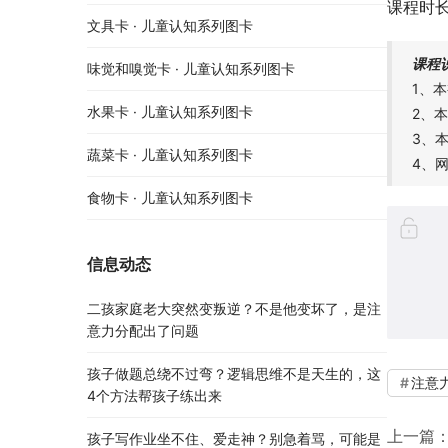
课程时长
文具卡 · 儿童认知系列图卡
课程
味觉和嗅觉卡 · 儿童认知系列图卡
1、
水果卡 · 儿童认知系列图卡
2、
3、
蔬菜卡 · 儿童认知系列图卡
4、
食物卡 · 儿童认知系列图卡
信息动态
二孩家庭老大突然变叛逆？不是他变坏了，是注
意力分配出了问题
孩子做题总绕不过弯？逻辑思维不是天生的，这
注意
4个方法帮孩子练出来
上一篇
孩子写作业坐不住、爱走神？别急着骂，可能是