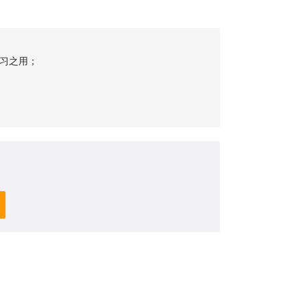
习之用；
；