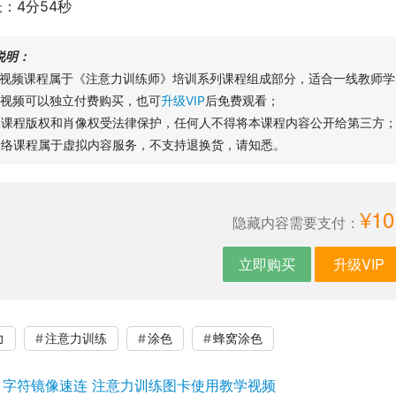
：4分54秒
说明：
本视频课程属于《注意力训练师》培训系列课程组成部分，适合一线教师学
本视频可以独立付费购买，也可
升级VIP
后免费观看；
本课程版权和肖像权受法律保护，任何人不得将本课程内容公开给第三方
网络课程属于虚拟内容服务，不支持退换货，请知悉。
¥10
隐藏内容需要支付：
立即购买
升级VIP
力
注意力训练
涂色
蜂窝涂色
：
字符镜像速连 注意力训练图卡使用教学视频