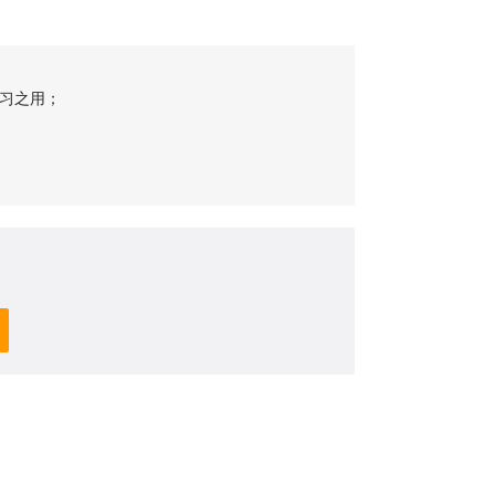
习之用；
；