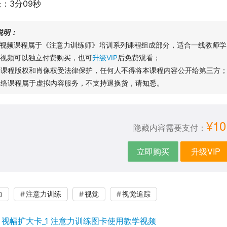
：3分09秒
说明：
本视频课程属于《注意力训练师》培训系列课程组成部分，适合一线教师学
本视频可以独立付费购买，也可
升级VIP
后免费观看；
本课程版权和肖像权受法律保护，任何人不得将本课程内容公开给第三方
网络课程属于虚拟内容服务，不支持退换货，请知悉。
¥10
隐藏内容需要支付：
立即购买
升级VIP
力
注意力训练
视觉
视觉追踪
：
视幅扩大卡_1 注意力训练图卡使用教学视频