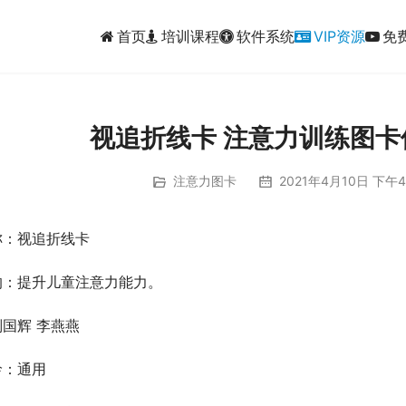
首页
培训课程
软件系统
VIP资源
免
视追折线卡 注意力训练图
注意力图卡
2021年4月10日 下午4
称：视追折线卡
的：提升儿童注意力能力。
国辉 李燕燕
龄：通用