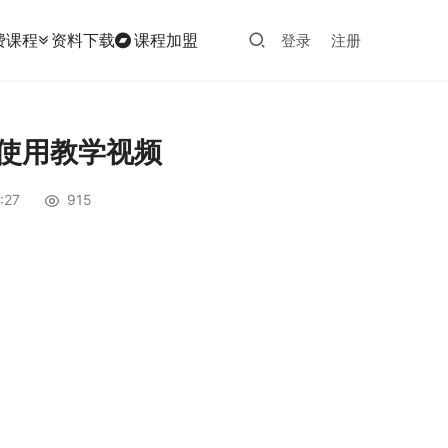
费课程
资料下载
课程加盟
登录
注册
卡使用教学视频
:27
915