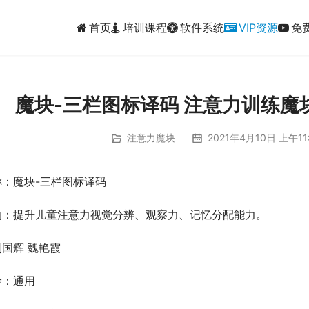
首页
培训课程
软件系统
VIP资源
免
魔块-三栏图标译码 注意力训练魔
注意力魔块
2021年4月10日 上午11
称：魔块-三栏图标译码
的：提升儿童注意力视觉分辨、观察力、记忆分配能力。
国辉 魏艳霞
龄：通用