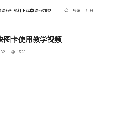
费课程
资料下载
课程加盟
登录
注册
块图卡使用教学视频
:32
1528