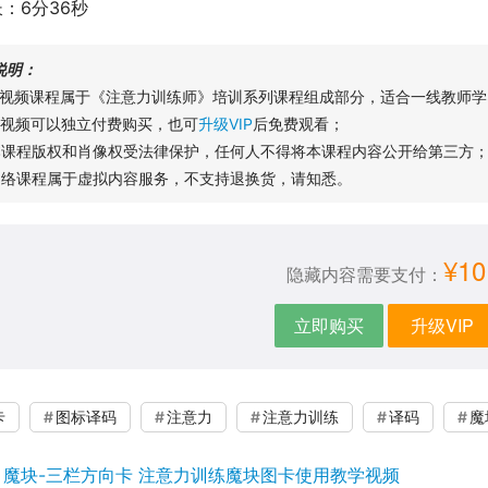
：6分36秒
说明：
本视频课程属于《注意力训练师》培训系列课程组成部分，适合一线教师学
本视频可以独立付费购买，也可
升级VIP
后免费观看；
本课程版权和肖像权受法律保护，任何人不得将本课程内容公开给第三方
网络课程属于虚拟内容服务，不支持退换货，请知悉。
¥10
隐藏内容需要支付：
立即购买
升级VIP
卡
图标译码
注意力
注意力训练
译码
魔
：
魔块-三栏方向卡 注意力训练魔块图卡使用教学视频