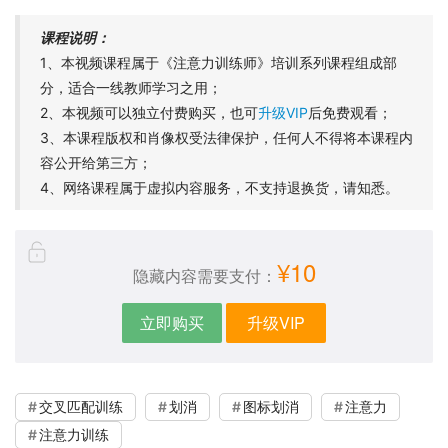
课程说明：
1、本视频课程属于《注意力训练师》培训系列课程组成部
分，适合一线教师学习之用；
2、本视频可以独立付费购买，也可
升级VIP
后免费观看；
3、本课程版权和肖像权受法律保护，任何人不得将本课程内
容公开给第三方；
4、网络课程属于虚拟内容服务，不支持退换货，请知悉。
¥10
隐藏内容需要支付：
立即购买
升级VIP
交叉匹配训练
划消
图标划消
注意力
注意力训练