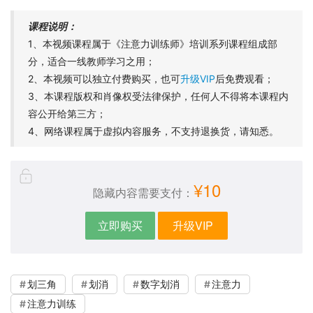
课程说明：
1、本视频课程属于《注意力训练师》培训系列课程组成部
分，适合一线教师学习之用；
2、本视频可以独立付费购买，也可
升级VIP
后免费观看；
3、本课程版权和肖像权受法律保护，任何人不得将本课程内
容公开给第三方；
4、网络课程属于虚拟内容服务，不支持退换货，请知悉。
¥10
隐藏内容需要支付：
立即购买
升级VIP
划三角
划消
数字划消
注意力
注意力训练