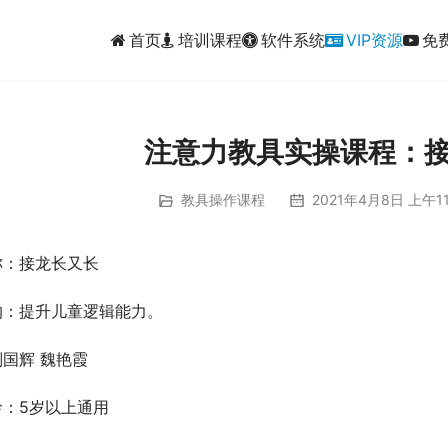
首页
培训课程
软件系统
VIP资源
免
注意力教具实操课程：
教具操作课程
2021年4月8日 上午11
称：接龙长又长
的：提升儿童逻辑能力。
国辉 魏艳霞
龄：5岁以上通用