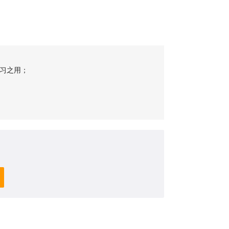
习之用；
；