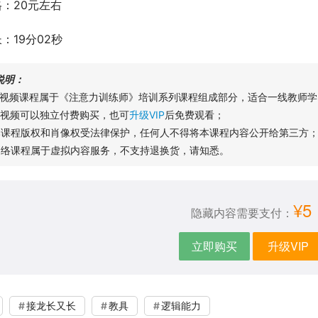
：20元左右
：19分02秒
说明：
本视频课程属于《注意力训练师》培训系列课程组成部分，适合一线教师学
本视频可以独立付费购买，也可
升级VIP
后免费观看；
本课程版权和肖像权受法律保护，任何人不得将本课程内容公开给第三方
网络课程属于虚拟内容服务，不支持退换货，请知悉。
¥5
隐藏内容需要支付：
立即购买
升级VIP
接龙长又长
教具
逻辑能力