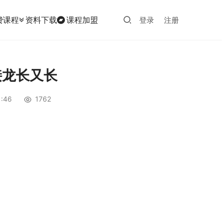
费课程
资料下载
课程加盟
登录
注册
接龙长又长
:46
1762