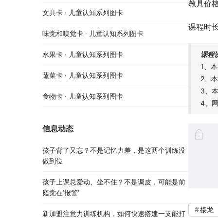
教具价格
文具卡 · 儿童认知系列图卡
课程时长
味觉和嗅觉卡 · 儿童认知系列图卡
课程
水果卡 · 儿童认知系列图卡
1、
蔬菜卡 · 儿童认知系列图卡
2、
3、
食物卡 · 儿童认知系列图卡
4、
信息动态
孩子背了又忘？不是记忆力差，是这两个训练没
做到位
孩子上课总爱动、坐不住？不是调皮，可能是前
庭觉在’报警’
接龙
新加盟注意力训练机构，如何快速搭建一支能打