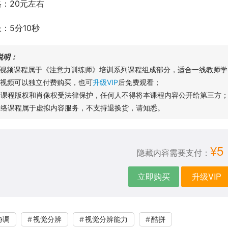
：20元左右
：5分10秒
说明：
本视频课程属于《注意力训练师》培训系列课程组成部分，适合一线教师学
本视频可以独立付费购买，也可
升级VIP
后免费观看；
本课程版权和肖像权受法律保护，任何人不得将本课程内容公开给第三方
网络课程属于虚拟内容服务，不支持退换货，请知悉。
¥5
隐藏内容需要支付：
立即购买
升级VIP
协调
视觉分辨
视觉分辨能力
酷拼