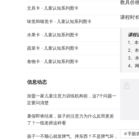
教具价格
文具卡 · 儿童认知系列图卡
课程时长
味觉和嗅觉卡 · 儿童认知系列图卡
课程
水果卡 · 儿童认知系列图卡
1、
蔬菜卡 · 儿童认知系列图卡
2、
3、
食物卡 · 儿童认知系列图卡
4、
信息动态
加盟一家儿童注意力训练机构前，这7个问题一
定要问清楚
暑假即将结束，孩子的注意力为什么反而更差
了？一线老师这样看
手眼
孩子一不顺心就发脾气、摔东西？不是脾气坏，