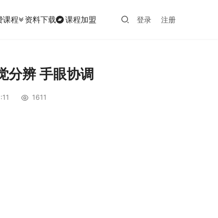
费课程
资料下载
课程加盟
登录
注册
觉分辨 手眼协调
11
1611