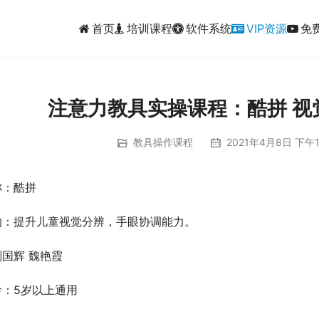
首页
培训课程
软件系统
VIP资源
免
注意力教具实操课程：酷拼 视
教具操作课程
2021年4月8日 下午1:
称：酷拼
的：提升儿童视觉分辨，手眼协调能力。
国辉 魏艳霞
龄：5岁以上通用