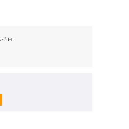
习之用；
；