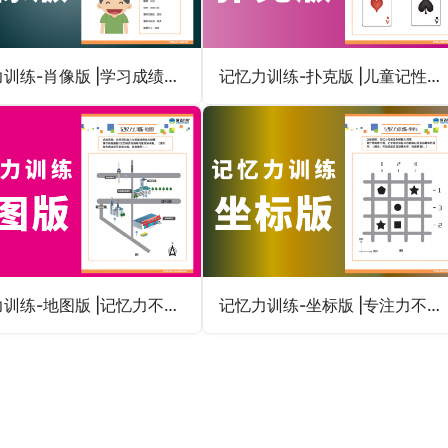
记忆力训练-肖像版 |学习成绩不好的孩子怎么办注意力训练
记忆力训练-扑克版 |儿童记性不好怎么训练趣味提升专注力
记忆力训练-地图版 |记忆力不好怎么办儿童小学生幼儿园
记忆力训练-坐标版 |专注力不集中记性不好的孩子用什么训练