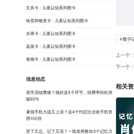
文具卡 · 儿童认知系列图卡
味觉和嗅觉卡 · 儿童认知系列图卡
水果卡 · 儿童认知系列图卡
数字
蔬菜卡 · 儿童认知系列图卡
上一个
食物卡 · 儿童认知系列图卡
下一个
信息动态
相关资
老学员续费难？做好这5个环节，续费率轻松突
破80%
暑假手机大战又上演？这4个约定比没收手机管
用100倍
背了又忘、记了又混？一线老师教你3个记忆力