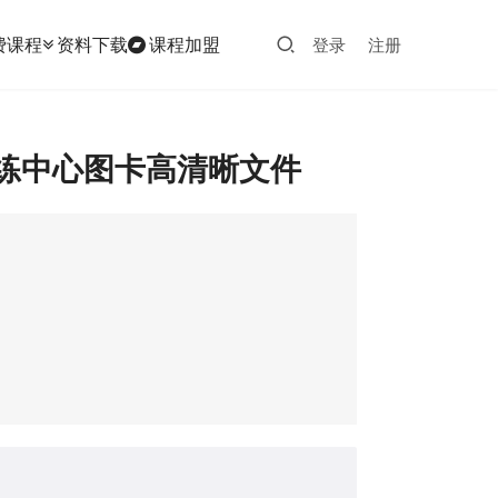
费课程
资料下载
课程加盟
登录
注册
训练中心图卡高清晰文件