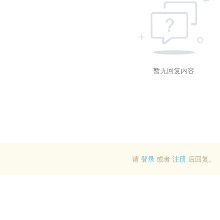
暂无回复内容
请
登录
或者
注册
后回复。