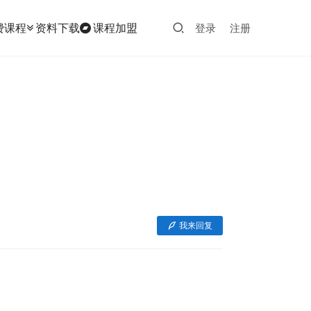
费课程
资料下载
课程加盟
登录
注册
我来回复