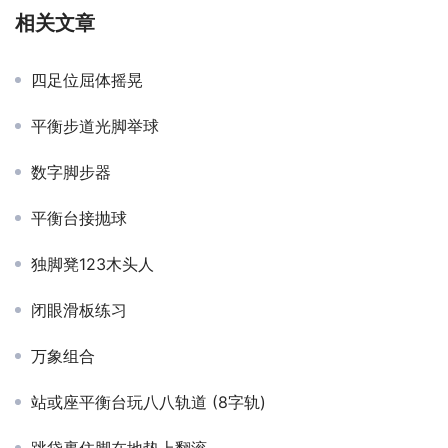
相关文章
四足位屈体摇晃
平衡步道光脚举球
数字脚步器
平衡台接抛球
独脚凳123木头人
闭眼滑板练习
万象组合
站或座平衡台玩八八轨道 (8字轨)