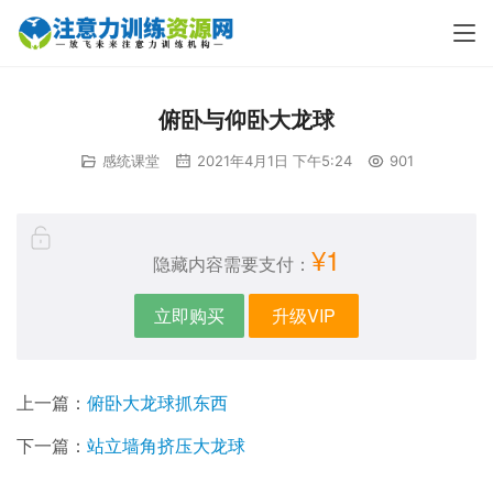
俯卧与仰卧大龙球
感统课堂
2021年4月1日 下午5:24
901
¥1
隐藏内容需要支付：
立即购买
升级VIP
上一篇：
俯卧大龙球抓东西
下一篇：
站立墙角挤压大龙球