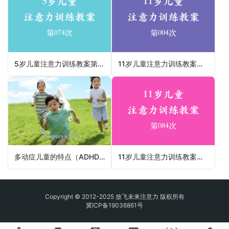
5岁儿童注意力训练教案第074次 共96次
11岁儿童注意力训练教案第004次 共96次
多动症儿童的特点（ADHD）
11岁儿童注意力训练教案第084次 共96次
Copyright © 2012-2025 放飞未来注意力 版权所有
冀ICP备19036861号