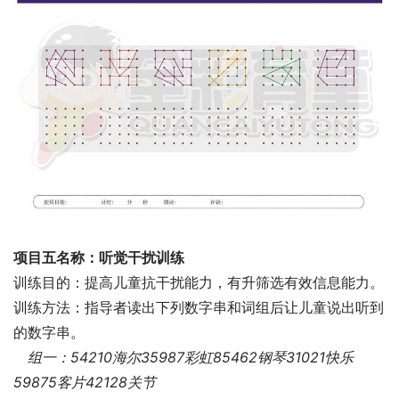
项目五名称：听觉干扰训练
训练目的：提高儿童抗干扰能力，有升筛选有效信息能力。
训练方法：指导者读出下列数字串和词组后让儿童说出听到
的数字串。
组一：54210海尔35987彩虹85462钢琴31021快乐
59875客片42128关节