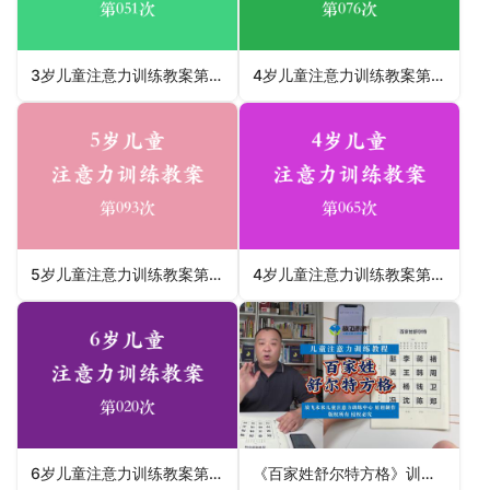
3岁儿童注意力训练教案第051次 共96次
4岁儿童注意力训练教案第076次 共96次
5岁儿童注意力训练教案第093次 共96次
4岁儿童注意力训练教案第065次 共96次
6岁儿童注意力训练教案第020次 共96次
《百家姓舒尔特方格》训练儿童注意力视频教程