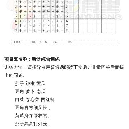
项目五名称：听觉综合训练
训练方法：请指导者用普通话朗读下文后让儿童回答后面提
出的问题。
 　　茄子 辣椒 黄瓜
 　　豆角 萝卜 南瓜
 　　白菜 卷心菜 西红柿
 　　豆角青青细又长，
 　　黄瓜身穿绿衣裳。
 　　茄子高高打灯笼，