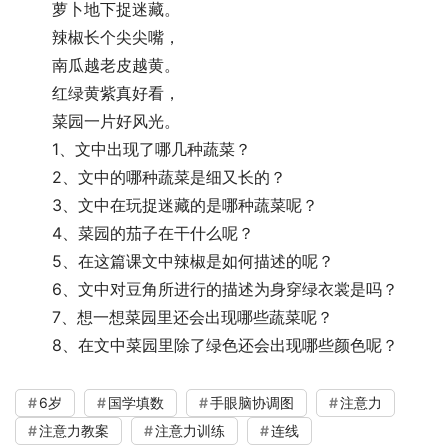
 　　萝卜地下捉迷藏。
 　　辣椒长个尖尖嘴，
 　　南瓜越老皮越黄。
 　　红绿黄紫真好看，
 　　菜园一片好风光。
 　　1、文中出现了哪几种蔬菜？
 　　2、文中的哪种蔬菜是细又长的？
 　　3、文中在玩捉迷藏的是哪种蔬菜呢？
 　　4、菜园的茄子在干什么呢？
 　　5、在这篇课文中辣椒是如何描述的呢？
 　　6、文中对豆角所进行的描述为身穿绿衣裳是吗？
 　　7、想一想菜园里还会出现哪些蔬菜呢？
 　　8、在文中菜园里除了绿色还会出现哪些颜色呢？
6岁
国学填数
手眼脑协调图
注意力
注意力教案
注意力训练
连线