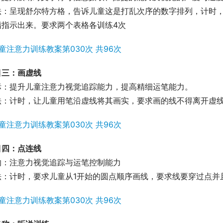
：呈现舒尔特方格，告诉儿童这是打乱次序的数字排列，计时，要
指指示出来。要求两个表格各训练4次
目三：画虚线
标：提升儿童注意力视觉追踪能力，提高精细运笔能力。
法：计时，让儿童用笔沿虚线将其画实，要求画的线不得离开虚
目四：点连线
的：注意力视觉追踪与运笔控制能力
法：计时，要求儿童从1开始的圆点顺序画线，要求线要穿过点并