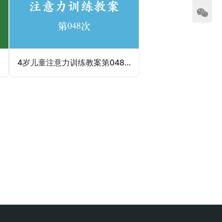
4岁儿童注意力训练教案第048次 共96次