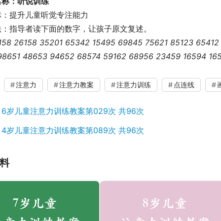
名称：听说训练
标：提升儿童听觉专注能力
法：指导者读下面的数字，让孩子原文复述。
158 26158 35201 65342 15495 69845 75621 85123 65412 
98651 48653 94652 68574 59162 68956 23459 16594 165
注意力
注意力教案
注意力训练
点连线
：
6岁儿童注意力训练教案第029次 共96次
：
4岁儿童注意力训练教案第089次 共96次
料