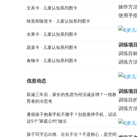
操作方法
文具卡 · 儿童认知系列图卡
使用手
味觉和嗅觉卡 · 儿童认知系列图卡
水果卡 · 儿童认知系列图卡
训练项
蔬菜卡 · 儿童认知系列图卡
训练目
食物卡 · 儿童认知系列图卡
训练方
信息动态
训练项
双减三年后，家长的焦虑为何没减反增？一线教
训练目
育者的冷思考
训练方
暑假孩子抱着手机不撒手？别急着摔手机，试试
这5个”家庭公约”做法
孩子写字总出格、左右不分？不是粗心，是空间