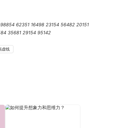
98854 62351 16498 23154 56482 20151 
84 35681 29154 95142
画虚线