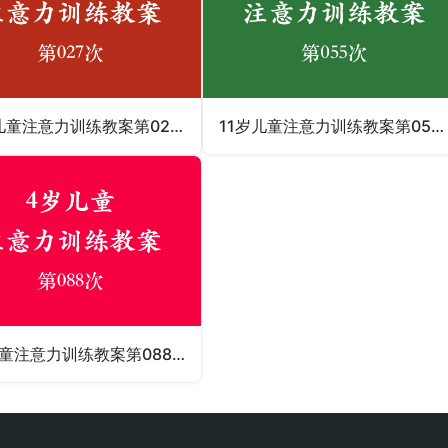
12岁儿童注意力训练教案第027次 共96次
11岁儿童注意力训练教案第055次 共96次
4岁儿童注意力训练教案第088次 共96次