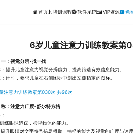
首页
培训课程
软件系统
VIP资源
免
6岁儿童注意力训练教案第03
目一：视觉分辨-找一找
标：提升儿童注意力视觉分辨能力，提高筛选有效信息能力。
法：计时，要求儿童在右侧图标中划出左侧指定的图标。
名称：注意力广度-舒尔特方格
标：
1、训练眼球追踪，检视物体的能力。
2、提升眼睛对文字符号信息摄取、捕捉的能力及视觉的广度与速