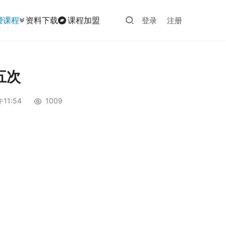
费课程
资料下载
课程加盟
登录
注册
五次
11:54
1009