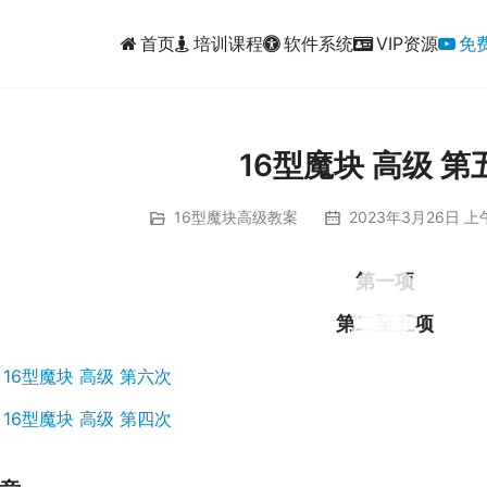
首页
培训课程
软件系统
VIP资源
免
16型魔块 高级 第
16型魔块高级教案
2023年3月26日 上午
00:00 / 01:47
第一项
00:00 / 38:34
第二至五项
：
16型魔块 高级 第六次
：
16型魔块 高级 第四次