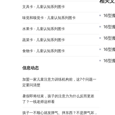
相关文
文具卡 · 儿童认知系列图卡
16型
味觉和嗅觉卡 · 儿童认知系列图卡
16型
水果卡 · 儿童认知系列图卡
16型
蔬菜卡 · 儿童认知系列图卡
16型
食物卡 · 儿童认知系列图卡
16型
信息动态
加盟一家儿童注意力训练机构前，这7个问题一
定要问清楚
暑假即将结束，孩子的注意力为什么反而更差
了？一线老师这样看
孩子一不顺心就发脾气、摔东西？不是脾气坏，