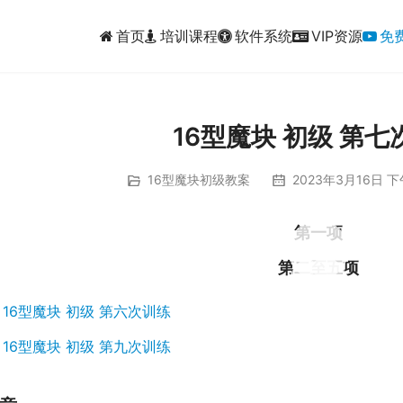
首页
培训课程
软件系统
VIP资源
免
16型魔块 初级 第七
16型魔块初级教案
2023年3月16日 下
00:00 / 03:27
第一项
00:00 / 28:33
第二至五项
：
16型魔块 初级 第六次训练
：
16型魔块 初级 第九次训练