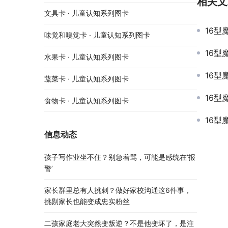
相关文
文具卡 · 儿童认知系列图卡
16型
味觉和嗅觉卡 · 儿童认知系列图卡
16型
水果卡 · 儿童认知系列图卡
16型
蔬菜卡 · 儿童认知系列图卡
16型
食物卡 · 儿童认知系列图卡
16型
信息动态
孩子写作业坐不住？别急着骂，可能是感统在’报
警’
家长群里总有人挑刺？做好家校沟通这6件事，
挑剔家长也能变成忠实粉丝
二孩家庭老大突然变叛逆？不是他变坏了，是注