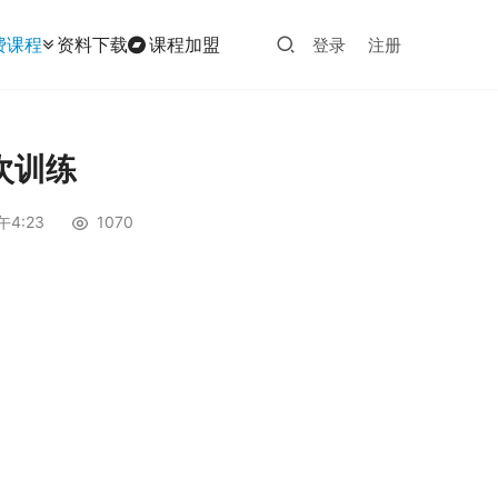
费课程
资料下载
课程加盟
登录
注册
次训练
午4:23
1070