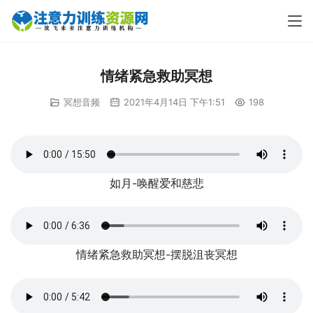
情绪紧急救助冥想
冥想音频
2021年4月14日 下午1:51
198
如月-唤醒爱和慈悲
情绪紧急救助冥想-摆脱沮丧冥想