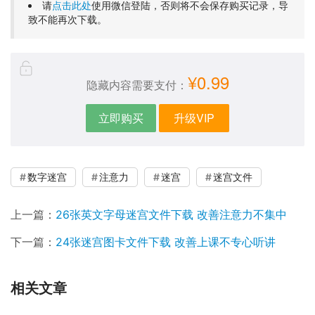
请
点击此处
使用微信登陆，否则将不会保存购买记录，导
致不能再次下载。
¥0.99
隐藏内容需要支付：
立即购买
升级VIP
数字迷宫
注意力
迷宫
迷宫文件
上一篇：
26张英文字母迷宫文件下载 改善注意力不集中
下一篇：
24张迷宫图卡文件下载 改善上课不专心听讲
相关文章