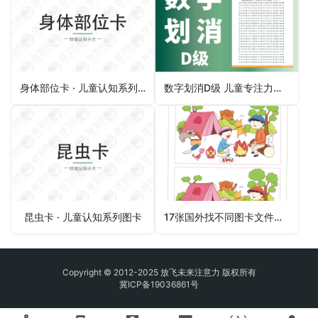
身体部位卡 · 儿童认知系列图卡
数字划消D级 儿童专注力清晰无水印图卡片
昆虫卡 · 儿童认知系列图卡
17张国外找不同图卡文件下载 训练儿童注意力改善注意力不集中
Copyright © 2012-2025 放飞未来注意力 版权所有
冀ICP备19036861号