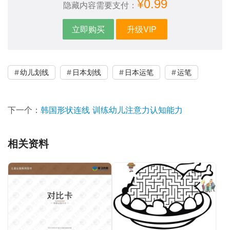
¥0.99
隐藏内容需要支付：
立即购买
升级VIP
幼儿划线
日本划线
日本运笔
运笔
下一个：
韩国形状连线 训练幼儿注意力认知能力
相关资料