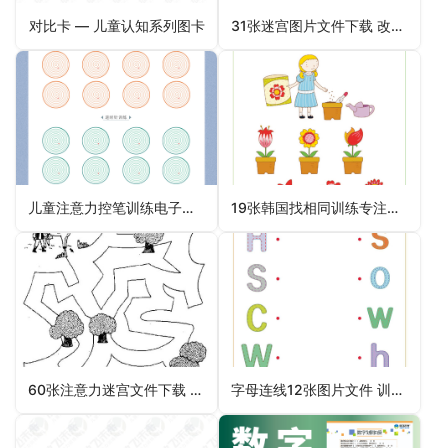
对比卡 — 儿童认知系列图卡
31张迷宫图片文件下载 改善专注力不集中 阅读跳字、串行现象
儿童注意力控笔训练电子版60页图片文件下载 专注力集中训练
19张韩国找相同训练专注力视觉分辨能力 改善注意力不集中
60张注意力迷宫文件下载 注意力训练
字母连线12张图片文件 训练儿童注意力专注力认知能力