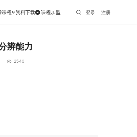
费课程
资料下载
课程加盟
登录
注册
觉分辨能力
2540