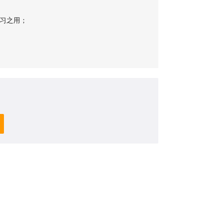
习之用；
；