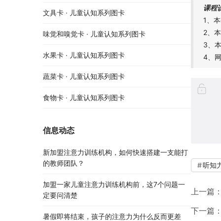
课程
文具卡 · 儿童认知系列图卡
1、
2、
味觉和嗅觉卡 · 儿童认知系列图卡
3、
水果卡 · 儿童认知系列图卡
4、
蔬菜卡 · 儿童认知系列图卡
食物卡 · 儿童认知系列图卡
信息动态
新加盟注意力训练机构，如何快速搭建一支能打
的教师团队？
听知
加盟一家儿童注意力训练机构前，这7个问题一
上一篇
定要问清楚
下一篇
暑假即将结束，孩子的注意力为什么反而更差