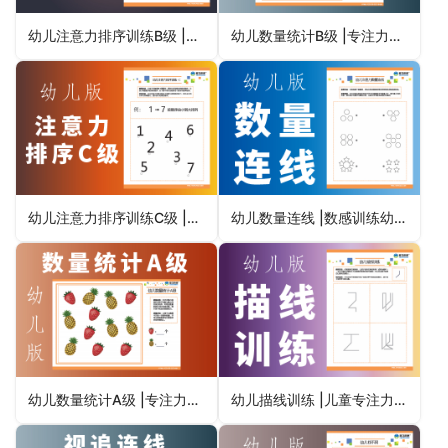
幼儿注意力排序训练B级 |儿童专注力训练图卡注意力粗心马虎不认真
幼儿数量统计B级 |专注力不集中的孩子怎么办?学习能力训练图卡
幼儿注意力排序训练C级 |幼儿园专注力训练图卡专注力不集中
幼儿数量连线 |数感训练幼儿园专注力注意力训练
幼儿数量统计A级 |专注力训练注意力训练神器放飞未来
幼儿描线训练 |儿童专注力注意力手部精细动作训练