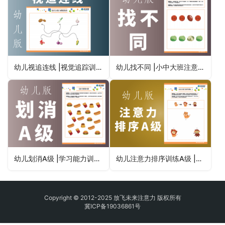
幼儿视追连线 |视觉追踪训练改善阅读看书跳字串行
幼儿找不同 |小中大班注意力训练专注力图卡文件高清晰下载
幼儿划消A级 |学习能力训练中心专注力注意力训练
幼儿注意力排序训练A级 |幼儿园小班学习能力训练儿童专注力不集中
Copyright © 2012-2025 放飞未来注意力 版权所有
冀ICP备19036861号