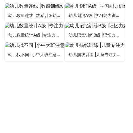
幼儿数量连线 |数感训练幼儿园专注力注意力训练
幼儿划消A级 |学习能力训练中心专注力注意力训练
幼儿数量统计A级 |专注力训练注意力训练神器放飞未来
幼儿记忆训练B级 |记忆力差记不住记不准记不牢
幼儿找不同 |小中大班注意力训练专注力图卡文件高清晰下载
幼儿描线训练 |儿童专注力注意力手部精细动作训练