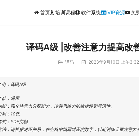
首页
培训课程
软件系统
VIP资源
免
译码A级 |改善注意力提高改
译码
2023年9月10日 上午3:32
名称：译码A级
年龄：通用
功能：强化注意力分配能力，改善思维力的敏捷性和灵活性。
页码：10张
格式：PDF文档
方法：请根据对应关系，在空格中填写对应的数字，以此训练儿童注意力