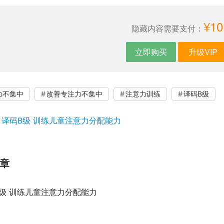
¥10
隐藏内容需要支付：
立即购买
升级VIP
力不集中
改善专注力不集中
注意力训练
译码B级
：
译码B级 训练儿童注意力分配能力
章
级 训练儿童注意力分配能力