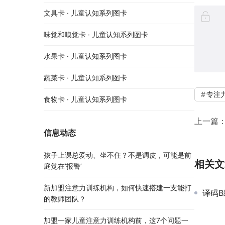
文具卡 · 儿童认知系列图卡
味觉和嗅觉卡 · 儿童认知系列图卡
水果卡 · 儿童认知系列图卡
蔬菜卡 · 儿童认知系列图卡
专注
食物卡 · 儿童认知系列图卡
上一篇
信息动态
孩子上课总爱动、坐不住？不是调皮，可能是前
相关文
庭觉在’报警’
新加盟注意力训练机构，如何快速搭建一支能打
译码B
的教师团队？
加盟一家儿童注意力训练机构前，这7个问题一