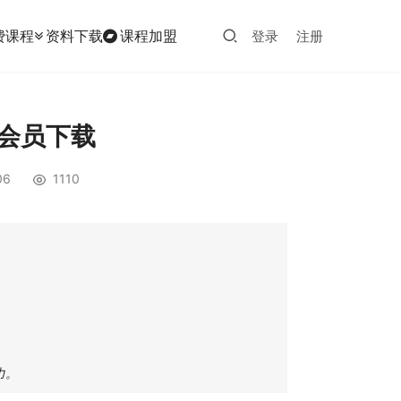
费课程
资料下载
课程加盟
登录
注册
P会员下载
06
1110
力。