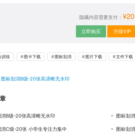
¥20
隐藏内容需要支付：
立即购买
升级VIP
力训练
图卡下载
图标划消
图片下载
文件下载
：
图标划消B级-20张高清晰无水印
章
消B级-20张高清晰无水印
图标划消
消C级-20张 小学生专注力集中
图标划消