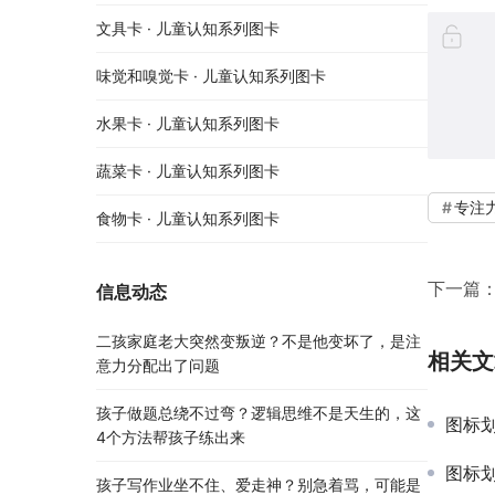
文具卡 · 儿童认知系列图卡
味觉和嗅觉卡 · 儿童认知系列图卡
水果卡 · 儿童认知系列图卡
蔬菜卡 · 儿童认知系列图卡
专注
食物卡 · 儿童认知系列图卡
下一篇
信息动态
二孩家庭老大突然变叛逆？不是他变坏了，是注
相关文
意力分配出了问题
孩子做题总绕不过弯？逻辑思维不是天生的，这
图标划
4个方法帮孩子练出来
图标划
孩子写作业坐不住、爱走神？别急着骂，可能是