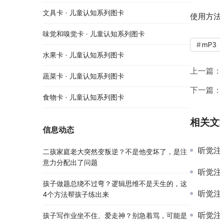
文具卡 · 儿童认知系列图卡
使用方
味觉和嗅觉卡 · 儿童认知系列图卡
mP3
水果卡 · 儿童认知系列图卡
上一篇
蔬菜卡 · 儿童认知系列图卡
下一篇
食物卡 · 儿童认知系列图卡
相关文
信息动态
听觉
二孩家庭老大突然变叛逆？不是他变坏了，是注
意力分配出了问题
听觉注
孩子做题总绕不过弯？逻辑思维不是天生的，这
听觉
4个方法帮孩子练出来
听觉
孩子写作业坐不住、爱走神？别急着骂，可能是