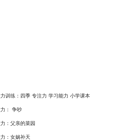
力训练：四季 专注力 学习能力 小学课本
力： 争吵
意力：父亲的菜园
意力：女娲补天