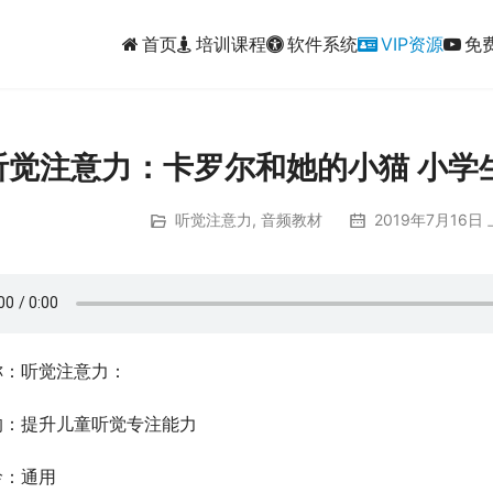
首页
培训课程
软件系统
VIP资源
免
听觉注意力：卡罗尔和她的小猫 小学生
听觉注意力
,
音频教材
2019年7月16日 
称：听觉注意力：
的：提升儿童听觉专注能力
龄：通用