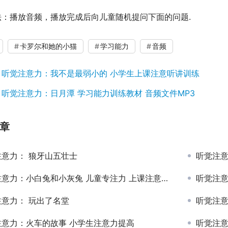
法：播放音频，播放完成后向儿童随机提问下面的问题.
卡罗尔和她的小猫
学习能力
音频
：
听觉注意力：我不是最弱小的 小学生上课注意听讲训练
：
听觉注意力：日月潭 学习能力训练教材 音频文件MP3
章
注意力： 狼牙山五壮士
听觉注意
意力：小白兔和小灰兔 儿童专注力 上课注意听讲训练
听觉注意
注意力： 玩出了名堂
听觉注
注意力：火车的故事 小学生注意力提高
听觉注