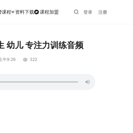
费课程
资料下载
课程加盟
登录
注册
 幼儿 专注力训练音频
上午9:26
322