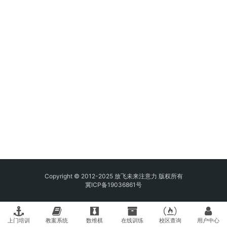
Copyright © 2012-2025 放飞未来注意力 版权所有
冀ICP备19036861号
上门培训
教案系统
数维棋
在线训练
校区查询
用户中心