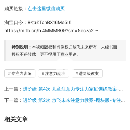
购买链接：
点击这里微信购买
淘宝口令：8👈₤TcnBX16Me5l₤ 
https://m.tb.cn/h.4MMMB09?sm=5ec7a2 ~
特别说明：
本视频版权和肖像权归放飞未来所有，未经书面
授权不得转载，更不得用于商业用途。
00:00 / 01:16:00
专注力训练
注意力魔块
进阶级教案
上一篇：
进阶级 第4次 儿童注意力专注力家庭训练教案-魔块版
下一篇：
进阶级 第2次 放飞未来注意力教案-魔块版-专注力集中-上课专心听进
相关文章