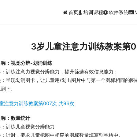
首页
培训课程
软件系统
3岁儿童注意力训练教案第00
名称：视觉分辨-划消训练
标：训练注意力视觉分辨能力，提升筛选有效信息能力；
法：呈现划消图卡，让儿童用/划出图片中与第一个图标相同的图
上到下。
名称：数量统计
标：训练儿童视觉分辨能力
法：计时，要求儿童把图中相应的图标数量填写到空格中。