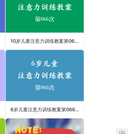
10岁儿童注意力训练教案第066次 共96次
6岁儿童注意力训练教案第066次 共96次