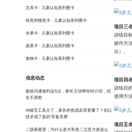
文具卡 · 儿童认知系列图卡
味觉和嗅觉卡 · 儿童认知系列图卡
项目三
水果卡 · 儿童认知系列图卡
训练目
操作方
蔬菜卡 · 儿童认知系列图卡
出）。
食物卡 · 儿童认知系列图卡
信息动态
项目四
训练目
家校沟通做到这5点，家长主动帮你转介绍，招
使用方
生不再愁
AI辅导工具火了，家长的焦虑反而更重了？别让
技术成了新的’军备竞赛’
项目五
二孩家庭里，为什么老大和老二注意力差这么