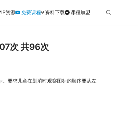
VIP资源
免费课程
资料下载
课程加盟
7次 共96次
标。要求儿童在划消时观察图标的顺序要从左