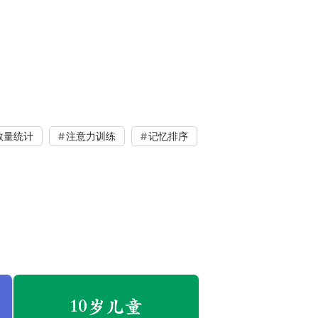
数量统计
注意力训练
记忆排序