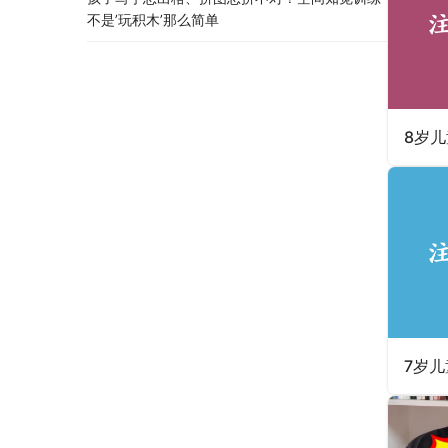
不是’玩积木’那么简单