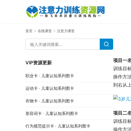
首页
在线课堂
注意力课堂
项目一
VIP资源更新
训练目
职业卡 · 儿童认知系列图卡
操作方
到右从
运动卡 · 儿童认知系列图卡
衣物卡 · 儿童认知系列图卡
项目二
形容词卡 · 儿童认知系列图卡
训练目
行为规范提示卡 · 儿童认知系列图卡
操作方