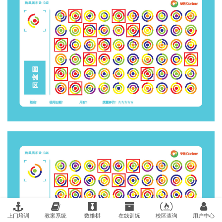
上门培训
教案系统
数维棋
在线训练
校区查询
用户中心