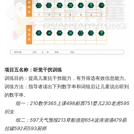
项目五名称：听觉干扰训练
训练目的：提高儿童抗干扰能力，有升筛选有效信息能力。
训练方法：指导者读出下列数字串和词组后让儿童说出听到
的数字串。
组一：210数学365上课498邮票751婴儿230老虎595
织女
 　　组二：597天气预报213草船借箭654波涛汹涌479易
拉罐592药593厨师