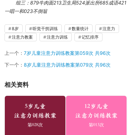
 　　组三：879牛肉面213卫生局524派出所685成语421
一唱一和023不倒翁
8岁
听觉干扰训练
数量统计
注意力
注意力教案
注意力训练
记忆排序
上一个：
7岁儿童注意力训练教案第059次 共96次
下一个：
8岁儿童注意力训练教案第079次 共96次
相关资料