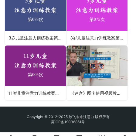
3岁儿童注意力训练教案第078次 共96次
3岁儿童注意力训练教案第075次 共96次
11岁儿童注意力训练教案第003次 共96次
《迷宫》图卡使用视频教程-儿童专注力视觉分辨
Copyright © 2012-2025 放飞未来注意力 版权所有
冀ICP备19036861号