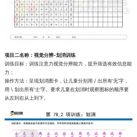
项目二名称：视觉分辨-划消训练
训练目标：训练注意力视觉分辨能力，提升筛选有效信息能
力；
操作方法：呈现划消图卡，让儿童分别用 / 出所有‘无’字，
用 \ 划出所有‘士’字。要求儿童在划消时观察图标的顺序要
从左到右从上到下。