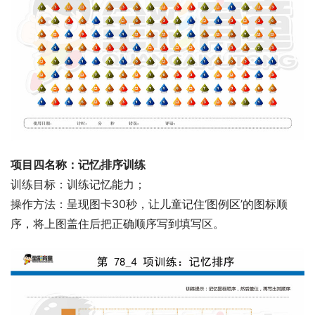
项目四名称：记忆排序训练
训练目标：训练记忆能力；
操作方法：呈现图卡30秒，让儿童记住‘图例区’的图标顺
序，将上图盖住后把正确顺序写到填写区。