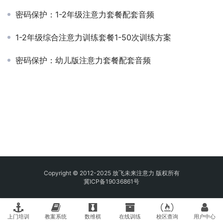
密码保护：1-2年级注意力套餐配套音频
1-2年级综合注意力训练套餐1-50次训练方案
密码保护：幼儿版注意力套餐配套音频
Copyright © 2012-2025 放飞未来注意力 版权所有
冀ICP备19036861号
上门培训
教案系统
数维棋
在线训练
校区查询
用户中心