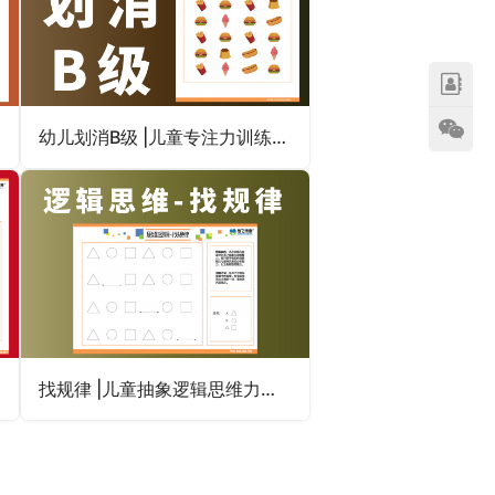
幼儿划消B级 |儿童专注力训练注意力不集中粗心马虎不认真
找规律 |儿童抽象逻辑思维力训练专注力注意力