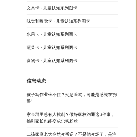
文具卡 · 儿童认知系列图卡
味觉和嗅觉卡 · 儿童认知系列图卡
水果卡 · 儿童认知系列图卡
蔬菜卡 · 儿童认知系列图卡
食物卡 · 儿童认知系列图卡
信息动态
孩子写作业坐不住？别急着骂，可能是感统在’报
警’
家长群里总有人挑刺？做好家校沟通这6件事，
挑剔家长也能变成忠实粉丝
二孩家庭老大突然变叛逆？不是他变坏了，是注