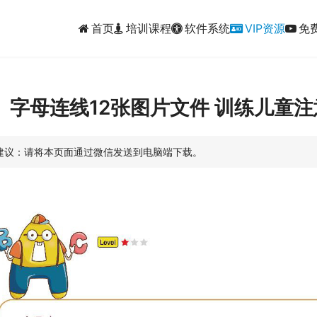
首页
培训课程
软件系统
VIP资源
免
字母连线12张图片文件 训练儿童
建议：请将本页面通过微信发送到电脑端下载。