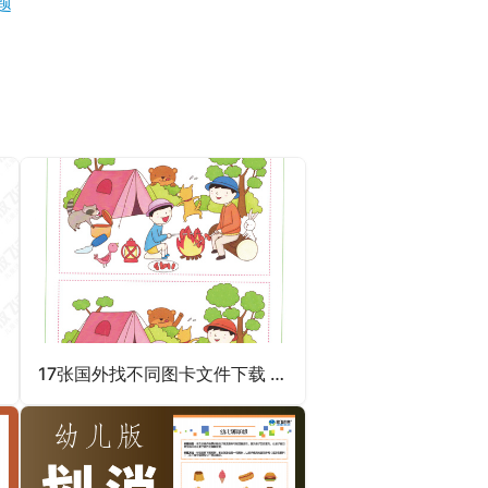
题
17张国外找不同图卡文件下载 训练儿童注意力改善注意力不集中