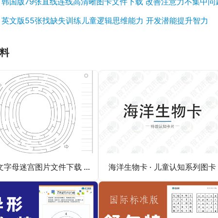
：
韩国版79张直线连线高清晰图卡文件下载 改善注意力不集中问
：
英文版55张找缺失训练儿童逻辑思维能力 开发潜能提升智力
料
26英文字母迷宫图片文件下载 改善注意力不集中
海洋生物卡 · 儿童认知系列图卡