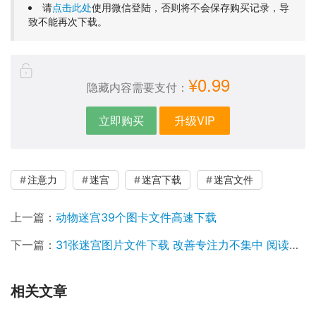
请
点击此处
使用微信登陆，否则将不会保存购买记录，导
致不能再次下载。
¥0.99
隐藏内容需要支付：
立即购买
升级VIP
注意力
迷宫
迷宫下载
迷宫文件
上一篇：
动物迷宫39个图卡文件高速下载
下一篇：
31张迷宫图片文件下载 改善专注力不集中 阅读跳字、串行现象
相关文章