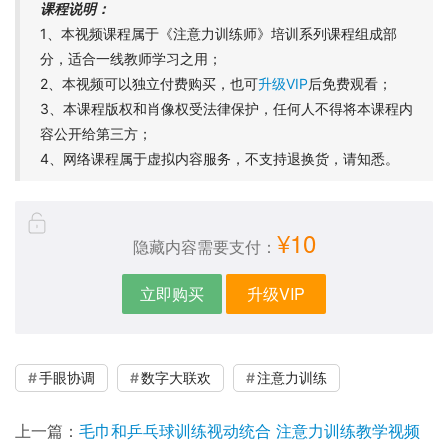
课程说明：
1、本视频课程属于《注意力训练师》培训系列课程组成部
分，适合一线教师学习之用；
2、本视频可以独立付费购买，也可
升级VIP
后免费观看；
3、本课程版权和肖像权受法律保护，任何人不得将本课程内
容公开给第三方；
4、网络课程属于虚拟内容服务，不支持退换货，请知悉。
¥10
隐藏内容需要支付：
立即购买
升级VIP
手眼协调
数字大联欢
注意力训练
上一篇：
毛巾和乒乓球训练视动统合 注意力训练教学视频