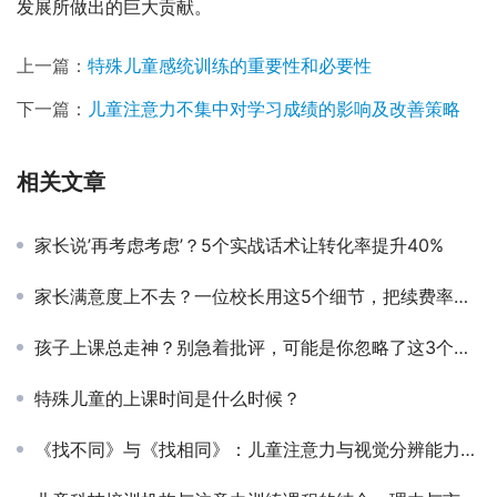
发展所做出的巨大贡献。
上一篇：
特殊儿童感统训练的重要性和必要性
下一篇：
儿童注意力不集中对学习成绩的影响及改善策略
相关文章
家长说’再考虑考虑’？5个实战话术让转化率提升40%
家长满意度上不去？一位校长用这5个细节，把续费率做到了92%
孩子上课总走神？别急着批评，可能是你忽略了这3个关键信号
特殊儿童的上课时间是什么时候？
《找不同》与《找相同》：儿童注意力与视觉分辨能力的训练利器