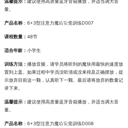
温馨提示：
建议使用高质量蓝牙音箱播放，并适当调大音
量。
00:00 / 00:00
产品名称
：6+3型注意力魔块听觉训练D007
课程数量：
48节
适合年龄：
小学生
训练方法：
播放音频，请学员将听到的魔块用最快的速度放
置到上盖。如果过程中学员没听清或没来得及正确摆放，提
示放弃目前这一颗，认真听下一颗。最后请将放弃的数量记
录下来。
温馨提示：
建议使用高质量蓝牙音箱播放，并适当调大音
量。
00:00 / 00:00
产品名称
：6+3型注意力魔块听觉训练D008