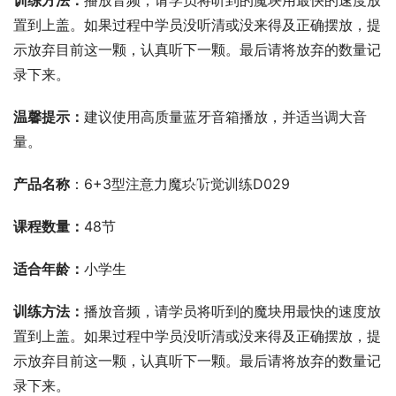
训练方法：
播放音频，请学员将听到的魔块用最快的速度放
置到上盖。如果过程中学员没听清或没来得及正确摆放，提
示放弃目前这一颗，认真听下一颗。最后请将放弃的数量记
录下来。
温馨提示：
建议使用高质量蓝牙音箱播放，并适当调大音
量。
00:00 / 00:00
产品名称
：6+3型注意力魔块听觉训练D029
课程数量：
48节
适合年龄：
小学生
训练方法：
播放音频，请学员将听到的魔块用最快的速度放
置到上盖。如果过程中学员没听清或没来得及正确摆放，提
示放弃目前这一颗，认真听下一颗。最后请将放弃的数量记
录下来。