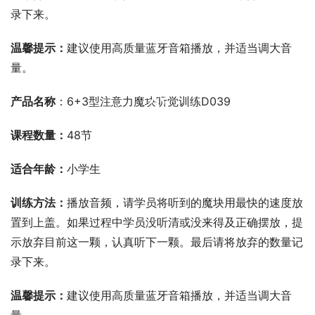
录下来。
温馨提示：
建议使用高质量蓝牙音箱播放，并适当调大音
量。
00:00 / 00:00
产品名称
：6+3型注意力魔块听觉训练D039
课程数量：
48节
适合年龄：
小学生
训练方法：
播放音频，请学员将听到的魔块用最快的速度放
置到上盖。如果过程中学员没听清或没来得及正确摆放，提
示放弃目前这一颗，认真听下一颗。最后请将放弃的数量记
录下来。
温馨提示：
建议使用高质量蓝牙音箱播放，并适当调大音