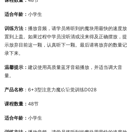
课程数量：
48节
适合年龄：
小学生
训练方法：
播放音频，请学员将听到的魔块用最快的速度放
置到上盖。如果过程中学员没听清或没来得及正确摆放，提
示放弃目前这一颗，认真听下一颗。最后请将放弃的数量记
录下来。
温馨提示：
建议使用高质量蓝牙音箱播放，并适当调大音
量。
00:00 / 00:00
产品名称
：6+3型注意力魔块听觉训练D028
课程数量：
48节
适合年龄：
小学生