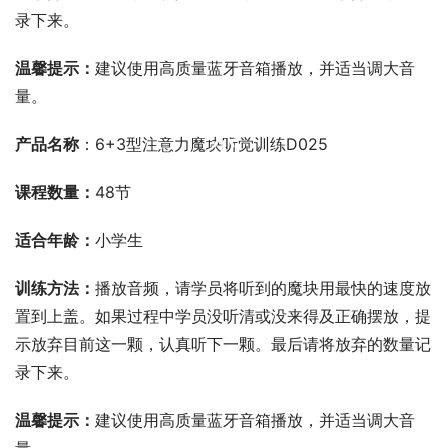
录下来。
温馨提示：
建议使用高质量蓝牙音箱播放，并适当调大音
量。
00:00 / 00:00
产品名称
：6+3型注意力魔块听觉训练D025
课程数量：
48节
适合年龄：
小学生
训练方法：
播放音频，请学员将听到的魔块用最快的速度放
置到上盖。如果过程中学员没听清或没来得及正确摆放，提
示放弃目前这一颗，认真听下一颗。最后请将放弃的数量记
录下来。
温馨提示：
建议使用高质量蓝牙音箱播放，并适当调大音