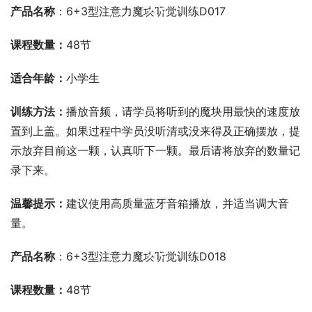
产品名称
：6+3型注意力魔块听觉训练D017
课程数量：
48节
适合年龄：
小学生
训练方法：
播放音频，请学员将听到的魔块用最快的速度放
置到上盖。如果过程中学员没听清或没来得及正确摆放，提
示放弃目前这一颗，认真听下一颗。最后请将放弃的数量记
录下来。
温馨提示：
建议使用高质量蓝牙音箱播放，并适当调大音
量。
00:00 / 00:00
产品名称
：6+3型注意力魔块听觉训练D018
课程数量：
48节