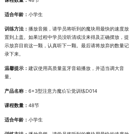
课程数量：
48节
适合年龄：
小学生
训练方法：
播放音频，请学员将听到的魔块用最快的速度放
置到上盖。如果过程中学员没听清或没来得及正确摆放，提
示放弃目前这一颗，认真听下一颗。最后请将放弃的数量记
录下来。
温馨提示：
建议使用高质量蓝牙音箱播放，并适当调大音
量。
00:00 / 00:00
产品名称
：6+3型注意力魔块听觉训练D014
课程数量：
48节
适合年龄：
小学生