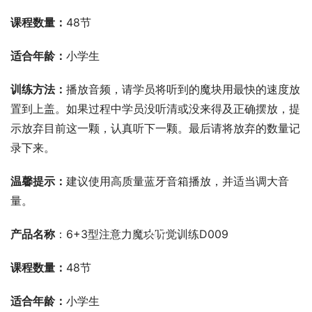
课程数量：
48节
适合年龄：
小学生
训练方法：
播放音频，请学员将听到的魔块用最快的速度放
置到上盖。如果过程中学员没听清或没来得及正确摆放，提
示放弃目前这一颗，认真听下一颗。最后请将放弃的数量记
录下来。
温馨提示：
建议使用高质量蓝牙音箱播放，并适当调大音
量。
00:00 / 00:00
产品名称
：6+3型注意力魔块听觉训练D009
课程数量：
48节
适合年龄：
小学生