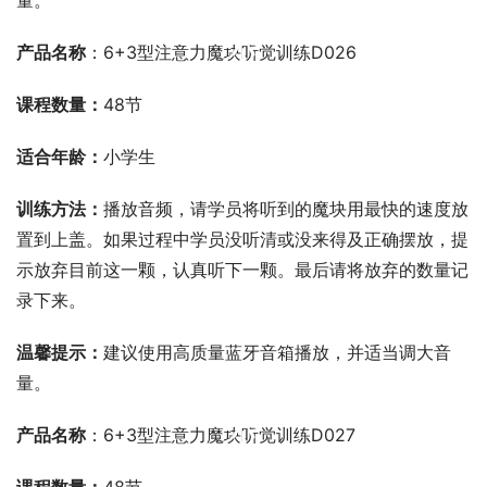
量。
00:00 / 00:00
产品名称
：6+3型注意力魔块听觉训练D026
课程数量：
48节
适合年龄：
小学生
训练方法：
播放音频，请学员将听到的魔块用最快的速度放
置到上盖。如果过程中学员没听清或没来得及正确摆放，提
示放弃目前这一颗，认真听下一颗。最后请将放弃的数量记
录下来。
温馨提示：
建议使用高质量蓝牙音箱播放，并适当调大音
量。
00:00 / 00:00
产品名称
：6+3型注意力魔块听觉训练D027