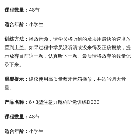
课程数量：
48节
适合年龄：
小学生
训练方法：
播放音频，请学员将听到的魔块用最快的速度放
置到上盖。如果过程中学员没听清或没来得及正确摆放，提
示放弃目前这一颗，认真听下一颗。最后请将放弃的数量记
录下来。
温馨提示：
建议使用高质量蓝牙音箱播放，并适当调大音
量。
00:00 / 00:00
产品名称
：6+3型注意力魔块听觉训练D023
课程数量：
48节
适合年龄：
小学生