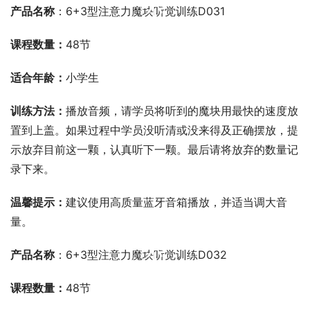
产品名称
：6+3型注意力魔块听觉训练D031
课程数量：
48节
适合年龄：
小学生
训练方法：
播放音频，请学员将听到的魔块用最快的速度放
置到上盖。如果过程中学员没听清或没来得及正确摆放，提
示放弃目前这一颗，认真听下一颗。最后请将放弃的数量记
录下来。
温馨提示：
建议使用高质量蓝牙音箱播放，并适当调大音
量。
00:00 / 00:00
产品名称
：6+3型注意力魔块听觉训练D032
课程数量：
48节