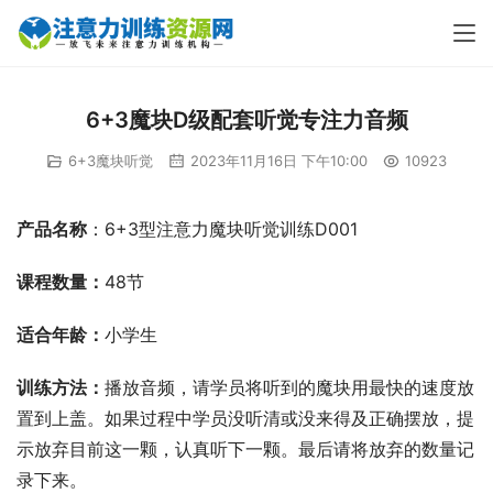
6+3魔块D级配套听觉专注力音频
6+3魔块听觉
2023年11月16日 下午10:00
10923
产品名称
：6+3型注意力魔块听觉训练D001
课程数量：
48节
适合年龄：
小学生
训练方法：
播放音频，请学员将听到的魔块用最快的速度放
置到上盖。如果过程中学员没听清或没来得及正确摆放，提
示放弃目前这一颗，认真听下一颗。最后请将放弃的数量记
录下来。