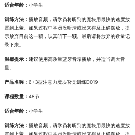
适合年龄：
小学生
训练方法：
播放音频，请学员将听到的魔块用最快的速度放
置到上盖。如果过程中学员没听清或没来得及正确摆放，提
示放弃目前这一颗，认真听下一颗。最后请将放弃的数量记
录下来。
温馨提示：
建议使用高质量蓝牙音箱播放，并适当调大音
量。
00:00 / 00:00
产品名称
：6+3型注意力魔块听觉训练D019
课程数量：
48节
适合年龄：
小学生
训练方法：
播放音频，请学员将听到的魔块用最快的速度放
置到上盖。如果过程中学员没听清或没来得及正确摆放，提