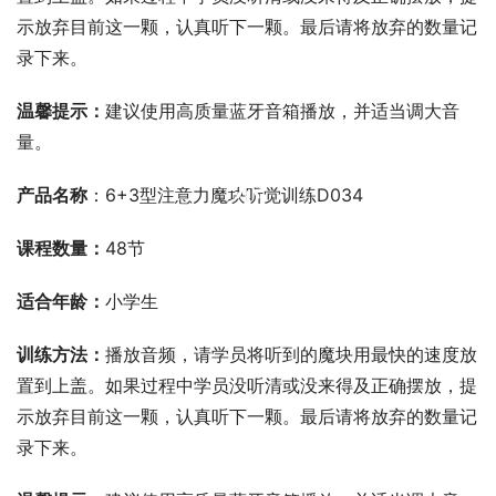
示放弃目前这一颗，认真听下一颗。最后请将放弃的数量记
录下来。
温馨提示：
建议使用高质量蓝牙音箱播放，并适当调大音
量。
00:00 / 00:00
产品名称
：6+3型注意力魔块听觉训练D034
课程数量：
48节
适合年龄：
小学生
训练方法：
播放音频，请学员将听到的魔块用最快的速度放
置到上盖。如果过程中学员没听清或没来得及正确摆放，提
示放弃目前这一颗，认真听下一颗。最后请将放弃的数量记
录下来。