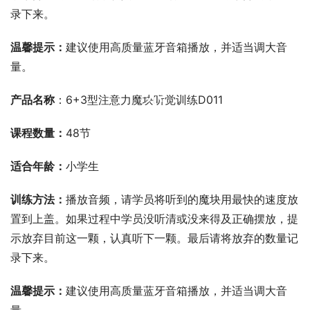
录下来。
温馨提示：
建议使用高质量蓝牙音箱播放，并适当调大音
量。
00:00 / 00:00
产品名称
：6+3型注意力魔块听觉训练D011
课程数量：
48节
适合年龄：
小学生
训练方法：
播放音频，请学员将听到的魔块用最快的速度放
置到上盖。如果过程中学员没听清或没来得及正确摆放，提
示放弃目前这一颗，认真听下一颗。最后请将放弃的数量记
录下来。
温馨提示：
建议使用高质量蓝牙音箱播放，并适当调大音