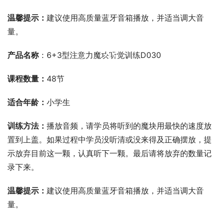
温馨提示：
建议使用高质量蓝牙音箱播放，并适当调大音
量。
00:00 / 00:00
产品名称
：6+3型注意力魔块听觉训练D030
课程数量：
48节
适合年龄：
小学生
训练方法：
播放音频，请学员将听到的魔块用最快的速度放
置到上盖。如果过程中学员没听清或没来得及正确摆放，提
示放弃目前这一颗，认真听下一颗。最后请将放弃的数量记
录下来。
温馨提示：
建议使用高质量蓝牙音箱播放，并适当调大音
量。
00:00 / 00:00