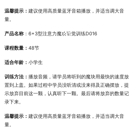
温馨提示：
建议使用高质量蓝牙音箱播放，并适当调大音
量。
00:00 / 00:00
产品名称
：6+3型注意力魔块听觉训练D016
课程数量：
48节
适合年龄：
小学生
训练方法：
播放音频，请学员将听到的魔块用最快的速度放
置到上盖。如果过程中学员没听清或没来得及正确摆放，提
示放弃目前这一颗，认真听下一颗。最后请将放弃的数量记
录下来。
温馨提示：
建议使用高质量蓝牙音箱播放，并适当调大音
量。
00:00 / 00:00