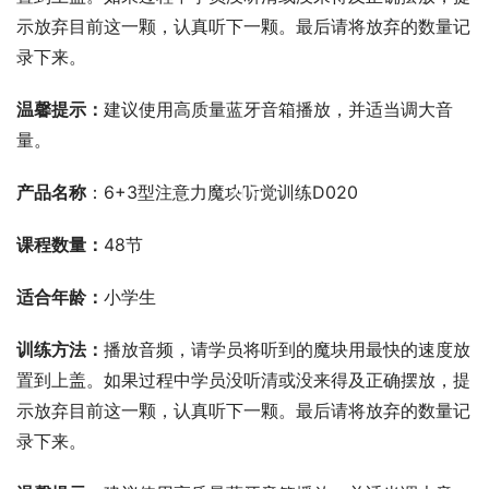
示放弃目前这一颗，认真听下一颗。最后请将放弃的数量记
录下来。
温馨提示：
建议使用高质量蓝牙音箱播放，并适当调大音
量。
00:00 / 00:00
产品名称
：6+3型注意力魔块听觉训练D020
课程数量：
48节
适合年龄：
小学生
训练方法：
播放音频，请学员将听到的魔块用最快的速度放
置到上盖。如果过程中学员没听清或没来得及正确摆放，提
示放弃目前这一颗，认真听下一颗。最后请将放弃的数量记
录下来。