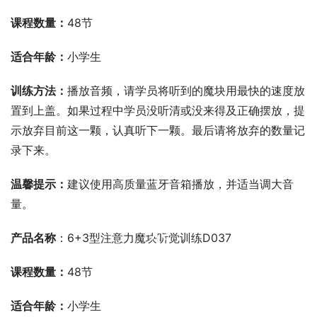
课程数量：
48节
适合年龄：
小学生
训练方法：
播放音频，请学员将听到的魔块用最快的速度放
置到上盖。如果过程中学员没听清或没来得及正确摆放，提
示放弃目前这一颗，认真听下一颗。最后请将放弃的数量记
录下来。
温馨提示：
建议使用高质量蓝牙音箱播放，并适当调大音
量。
00:00 / 00:00
产品名称
：6+3型注意力魔块听觉训练D037
课程数量：
48节
适合年龄：
小学生