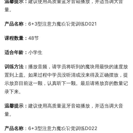
温馨提示：
建议使用高质量蓝牙音箱播放，并适当调大音
量。
00:00 / 00:00
产品名称
：6+3型注意力魔块听觉训练D021
课程数量：
48节
适合年龄：
小学生
训练方法：
播放音频，请学员将听到的魔块用最快的速度放
置到上盖。如果过程中学员没听清或没来得及正确摆放，提
示放弃目前这一颗，认真听下一颗。最后请将放弃的数量记
录下来。
温馨提示：
建议使用高质量蓝牙音箱播放，并适当调大音
量。
00:00 / 00:00
产品名称
：6+3型注意力魔块听觉训练D022