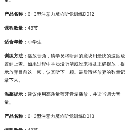
量。
00:00 / 00:00
产品名称
：6+3型注意力魔块听觉训练D012
课程数量：
48节
适合年龄：
小学生
训练方法：
播放音频，请学员将听到的魔块用最快的速度放
置到上盖。如果过程中学员没听清或没来得及正确摆放，提
示放弃目前这一颗，认真听下一颗。最后请将放弃的数量记
录下来。
温馨提示：
建议使用高质量蓝牙音箱播放，并适当调大音
量。
00:00 / 00:00
产品名称
：6+3型注意力魔块听觉训练D013