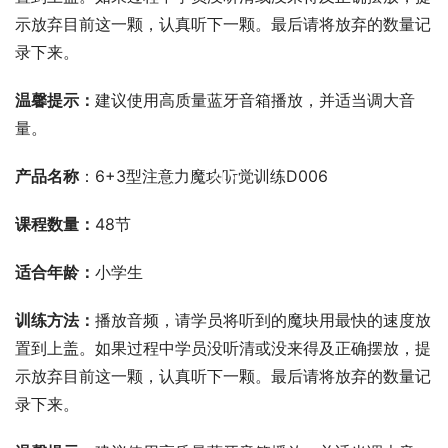
示放弃目前这一颗，认真听下一颗。最后请将放弃的数量记
录下来。
温馨提示：
建议使用高质量蓝牙音箱播放，并适当调大音
量。
00:00 / 00:00
产品名称
：6+3型注意力魔块听觉训练D006
课程数量：
48节
适合年龄：
小学生
训练方法：
播放音频，请学员将听到的魔块用最快的速度放
置到上盖。如果过程中学员没听清或没来得及正确摆放，提
示放弃目前这一颗，认真听下一颗。最后请将放弃的数量记
录下来。