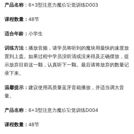
产品名称
：6+3型注意力魔块听觉训练D003
课程数量：
48节
适合年龄：
小学生
训练方法：
播放音频，请学员将听到的魔块用最快的速度放
置到上盖。如果过程中学员没听清或没来得及正确摆放，提
示放弃目前这一颗，认真听下一颗。最后请将放弃的数量记
录下来。
温馨提示：
建议使用高质量蓝牙音箱播放，并适当调大音
量。
00:00 / 00:00
产品名称
：6+3型注意力魔块听觉训练D004
课程数量：
48节