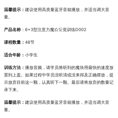
温馨提示：
建议使用高质量蓝牙音箱播放，并适当调大音
量。
00:00 / 00:00
产品名称
：6+3型注意力魔块听觉训练D002
课程数量：
48节
适合年龄：
小学生
训练方法：
播放音频，请学员将听到的魔块用最快的速度放
置到上盖。如果过程中学员没听清或没来得及正确摆放，提
示放弃目前这一颗，认真听下一颗。最后请将放弃的数量记
录下来。
温馨提示：
建议使用高质量蓝牙音箱播放，并适当调大音
量。
00:00 / 00:00