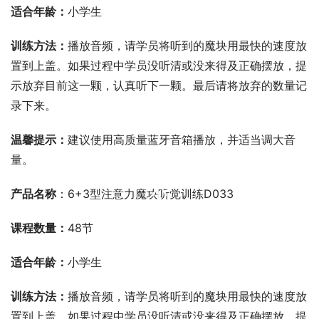
适合年龄：
小学生
训练方法：
播放音频，请学员将听到的魔块用最快的速度放
置到上盖。如果过程中学员没听清或没来得及正确摆放，提
示放弃目前这一颗，认真听下一颗。最后请将放弃的数量记
录下来。
温馨提示：
建议使用高质量蓝牙音箱播放，并适当调大音
量。
00:00 / 00:00
产品名称
：6+3型注意力魔块听觉训练D033
课程数量：
48节
适合年龄：
小学生
训练方法：
播放音频，请学员将听到的魔块用最快的速度放
置到上盖。如果过程中学员没听清或没来得及正确摆放，提