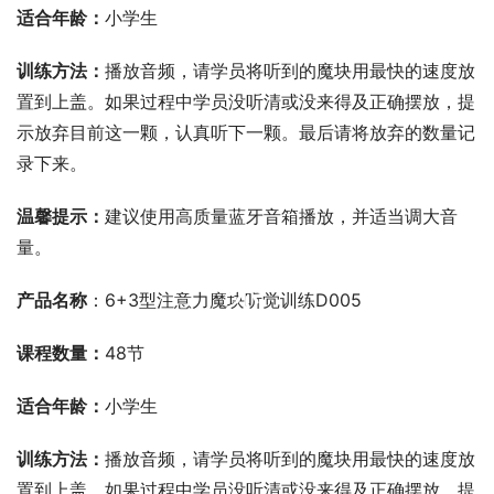
适合年龄：
小学生
训练方法：
播放音频，请学员将听到的魔块用最快的速度放
置到上盖。如果过程中学员没听清或没来得及正确摆放，提
示放弃目前这一颗，认真听下一颗。最后请将放弃的数量记
录下来。
温馨提示：
建议使用高质量蓝牙音箱播放，并适当调大音
量。
00:00 / 00:00
产品名称
：6+3型注意力魔块听觉训练D005
课程数量：
48节
适合年龄：
小学生
训练方法：
播放音频，请学员将听到的魔块用最快的速度放
置到上盖。如果过程中学员没听清或没来得及正确摆放，提