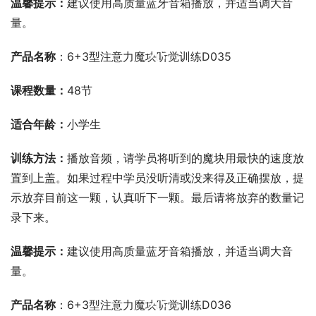
温馨提示：
建议使用高质量蓝牙音箱播放，并适当调大音
量。
00:00 / 00:00
产品名称
：6+3型注意力魔块听觉训练D035
课程数量：
48节
适合年龄：
小学生
训练方法：
播放音频，请学员将听到的魔块用最快的速度放
置到上盖。如果过程中学员没听清或没来得及正确摆放，提
示放弃目前这一颗，认真听下一颗。最后请将放弃的数量记
录下来。
温馨提示：
建议使用高质量蓝牙音箱播放，并适当调大音
量。
00:00 / 00:00
产品名称
：6+3型注意力魔块听觉训练D036