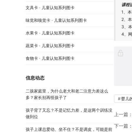
课程
文具卡 · 儿童认知系列图卡
1、
2、
味觉和嗅觉卡 · 儿童认知系列图卡
3、
水果卡 · 儿童认知系列图卡
4、
蔬菜卡 · 儿童认知系列图卡
食物卡 · 儿童认知系列图卡
信息动态
二孩家庭里，为什么老大和老二注意力差这么
多？家长别再怪孩子了
婴儿
孩子背了又忘？不是记忆力差，是这两个训练没
上一篇
做到位
下一篇
孩子上课总爱动、坐不住？不是调皮，可能是前