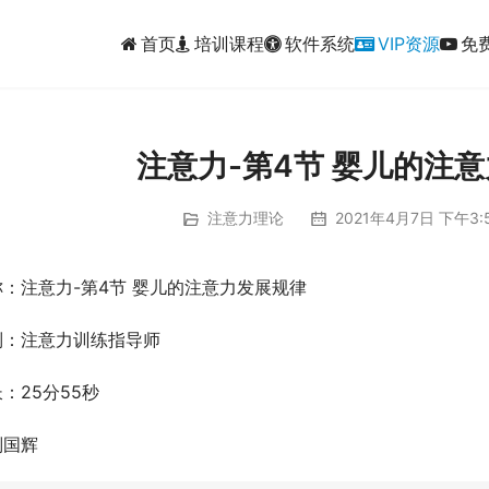
首页
培训课程
软件系统
VIP资源
免
注意力-第4节 婴儿的注
注意力理论
2021年4月7日 下午3:
：注意力-第4节 婴儿的注意力发展规律
列：注意力训练指导师
：25分55秒
刘国辉