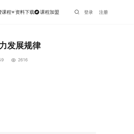
费课程
资料下载
课程加盟
登录
注册
意力发展规律
59
2616