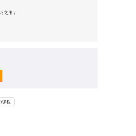
习之用；
；
力课程