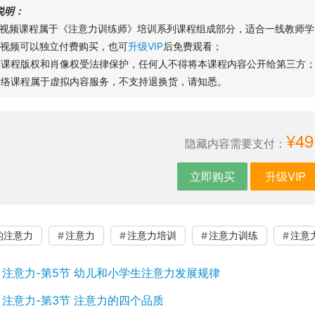
说明：
本视频课程属于《注意力训练师》培训系列课程组成部分，适合一线教师学
本视频可以独立付费购买，也可
升级VIP
后免费观看；
本课程版权和肖像权受法律保护，任何人不得将本课程内容公开给第三方
网络课程属于虚拟内容服务，不支持退换货，请知悉。
¥49
隐藏内容需要支付：
立即购买
升级VIP
的注意力
注意力
注意力培训
注意力训练
注意
：
注意力-第5节 幼儿和小学生注意力发展规律
：
注意力-第3节 注意力的四个品质