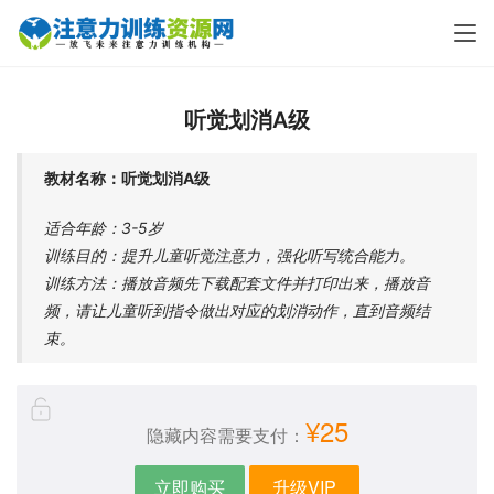
听觉划消A级
教材名称：听觉划消A级
适合年龄：3-5岁
训练目的：提升儿童听觉注意力，强化听写统合能力。
训练方法：播放音频先下载配套文件并打印出来，播放音
频，请让儿童听到指令做出对应的划消动作，直到音频结
束。
¥25
隐藏内容需要支付：
立即购买
升级VIP