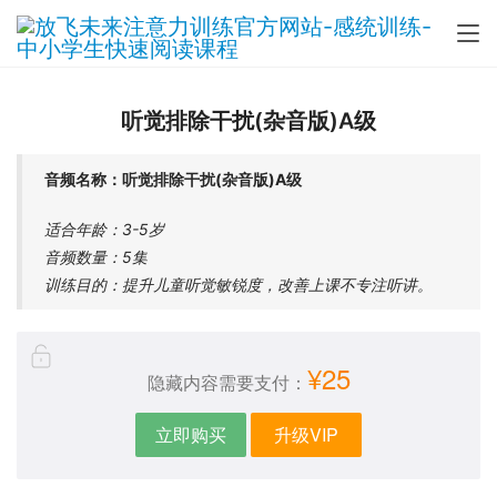
听觉排除干扰(杂音版)A级
音频名称：听觉排除干扰(杂音版)A级
适合年龄：3-5岁
音频数量：5集
训练目的：提升儿童听觉敏锐度，改善上课不专注听讲。
¥25
隐藏内容需要支付：
立即购买
升级VIP