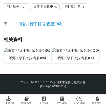
听觉专注力
听觉排除干扰
听觉注意力
下一个：
听觉排除干扰(杂音版)B级
相关资料
听觉排除干扰(杂音版)B级
听觉排除干扰(杂音版)C级
Copyright © 2012-2025 放飞未来注意力 版权所有
冀ICP备19036861号
上门培训
教案系统
数维棋
在线训练
校区查询
用户中心