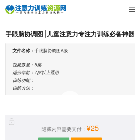
手眼脑协调图 |儿童注意力专注力训练必备神器
文件名称：
手眼脑协调图A级
视频数量：5集
适合年龄：7岁以上通用
训练功能：
训练方法：
00:00 / 05:28
¥25
隐藏内容需要支付：