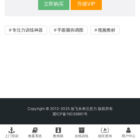
立即购买
升级VIP
专注力训练神器
手眼脑协调图
视频教材
Copyright © 2012-2025 放飞未来注意力 版权所有
冀ICP备19036861号
上门培训
教案系统
数维棋
在线训练
校区查询
用户中心