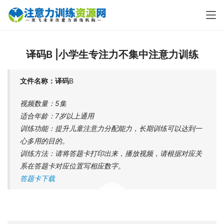
译码B |小学生专注力不集中注意力训练
文件名称：译码
B
视频数量：5集
适合年龄：7岁以上通用
训练功能：提升儿童注意力分配能力，长期训练可以达到一
心多用的目的。
训练方法：请将答题卡打印出来，播放视频，请根据对应关
系在答题卡对应位置写相应数字。
答题卡下载
00:00 / 06:06