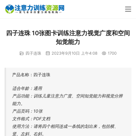
四子连珠 10张图卡训练注意力视觉广度和空间
知觉能力
四子连珠
2023年9月10日 上午4:08
1700
产品名称：四子连珠
适合年龄：通用
产品功能：训练儿童注意力广度、空间知觉能力和视觉分辨
能力。
产品页码：10张
文件格式：PDF文档
使用方法：请将四个相同连成一条线的划出来，包括横、
竖、左斜、右斜。